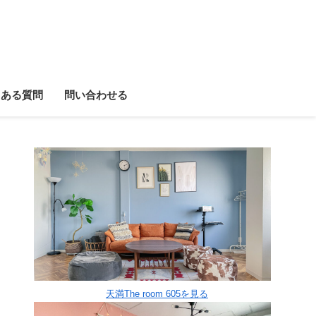
くある質問
問い合わせる
天満The room 605を見る