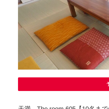
天満 The room 605【10名ま