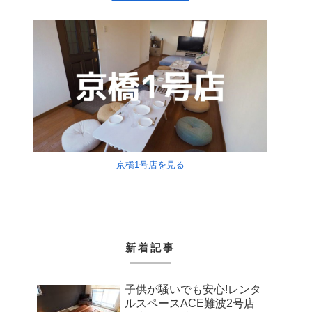
京橋1号店を見る
新着記事
子供が騒いでも安心!レンタ
ルスペースACE難波2号店