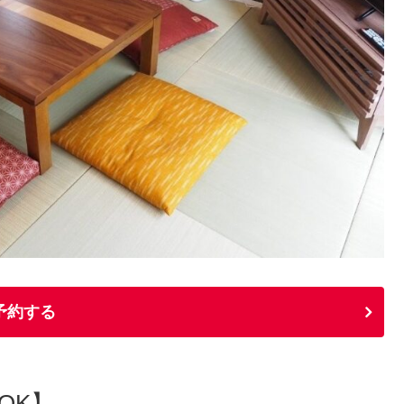
予約する
でOK】