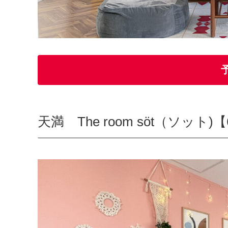
天満 The room söt（ソット