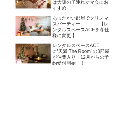
は大阪の子連れママ会にお
すすめ
あったかい部屋でクリスマ
スパーティー 【レ
ンタルスペースACEを冬仕
様に変更 】
レンタルスペースACE
に’天満 The Room’ の3部屋
が仲間入り・12月からの予
約受付開始！！