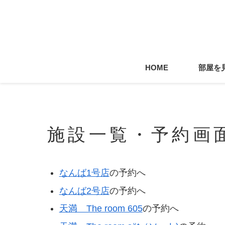
HOME
部屋を
施設一覧・予約画
なんば1号店
の予約へ
なんば2号店
の予約へ
天満 The room 605
の予約へ